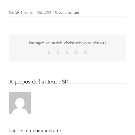
Par
SR
|
février 10th, 2015
|
0 commentaire
Partagez cet article, choisissez votre réseau !
Facebook
X
LinkedIn
Vk
Email
À propos de l'auteur :
SR
Laisser un commentaire